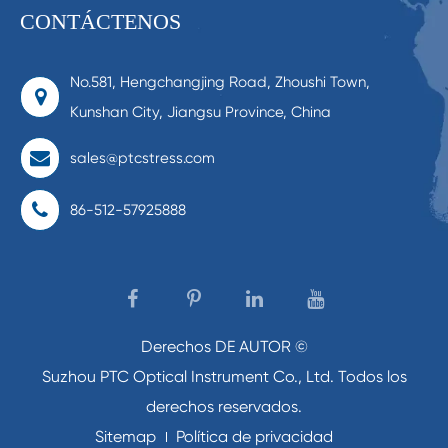
CONTÁCTENOS
No.581, Hengchangjing Road, Zhoushi Town,
Kunshan City, Jiangsu Province, China
sales@ptcstress.com
86-512-57925888
Derechos DE AUTOR ©
Suzhou PTC Optical Instrument Co., Ltd.
Todos los
derechos reservados.
Sitemap
Política de privacidad