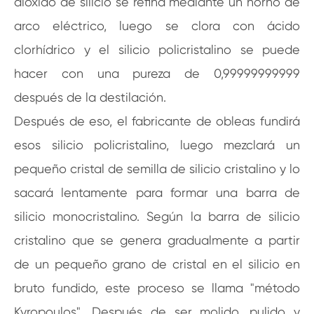
dióxido de silicio se refina mediante un horno de
arco eléctrico, luego se clora con ácido
clorhídrico y el silicio policristalino se puede
hacer con una pureza de 0,99999999999
después de la destilación.
Después de eso, el fabricante de obleas fundirá
esos silicio policristalino, luego mezclará un
pequeño cristal de semilla de silicio cristalino y lo
sacará lentamente para formar una barra de
silicio monocristalino. Según la barra de silicio
cristalino que se genera gradualmente a partir
de un pequeño grano de cristal en el silicio en
bruto fundido, este proceso se llama "método
Kyropoulos". Después de ser molido, pulido y